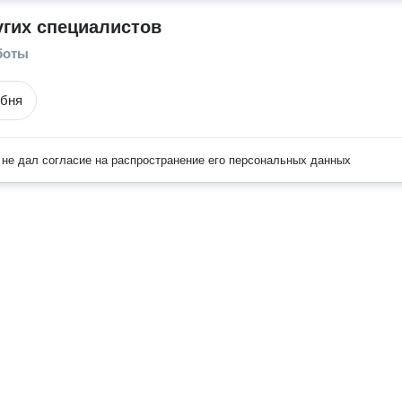
угих специалистов
боты
ебня
не дал согласие на распространение его персональных данных