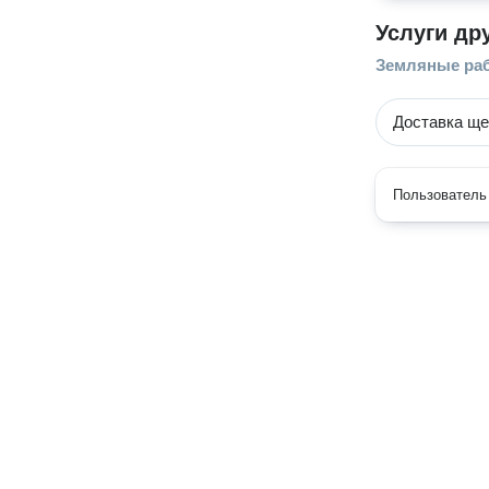
Услуги др
Земляные ра
Доставка щ
Пользователь 