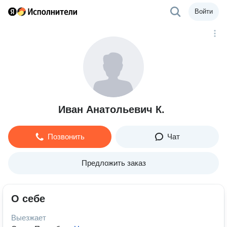
Войти
Иван Анатольевич К.
Позвонить
Чат
Предложить заказ
О себе
Выезжает