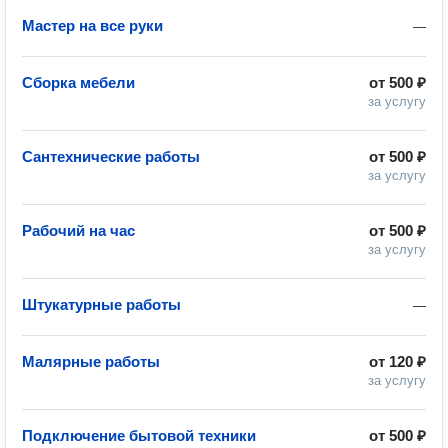
Мастер на все руки
—
Сборка мебели
от
500 ₽
за услугу
Сантехнические работы
от
500 ₽
за услугу
Рабочий на час
от
500 ₽
за услугу
Штукатурные работы
—
Малярные работы
от
120 ₽
за услугу
Подключение бытовой техники
от
500 ₽