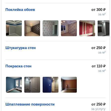
Поклейка обоев
от
300 ₽
за м²
Штукатурка стен
от
250 ₽
за м²
Покраска стен
от
110 ₽
за м²
Шпатлевание поверхности
от
250 ₽
за услугу