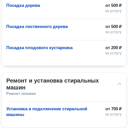
Посадка дерева
от
500 ₽
за услугу
Посадка лиственного дерева
от
500 ₽
за услугу
Посадка плодового кустарника
от
200 ₽
за услугу
Ремонт и установка стиральных 
машин
Ремонт техники
Установка и подключение стиральной
от
700 ₽
машины
за услугу