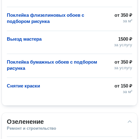
Поклейка флизелиновых обоев с
от
350 ₽
подбором рисунка
за м²
Выезд мастера
1500 ₽
за услугу
Поклейка бумажных обоев с подбором
от
350 ₽
рисунка
за услугу
Снятие краски
от
150 ₽
за м²
Озеленение
Ремонт и строительство