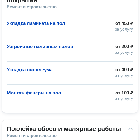
покрытий
Ремонт и строительство
Укладка ламината на пол
от
450 ₽
за услугу
Устройство наливных полов
от
200 ₽
за услугу
Укладка линолеума
от
400 ₽
за услугу
Монтаж фанеры на пол
от
100 ₽
за услугу
Поклейка обоев и малярные работы
Ремонт и строительство