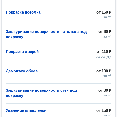
Покраска потолка
от
150 ₽
за м²
Зашкуривание поверхности потолков под
от
80 ₽
покраску
за м²
Покраска дверей
от
110 ₽
за услугу
Демонтаж обоев
от
100 ₽
за м²
Зашкуривание поверхности стен под
от
80 ₽
покраску
за м²
Удаление шпаклевки
от
150 ₽
за м²