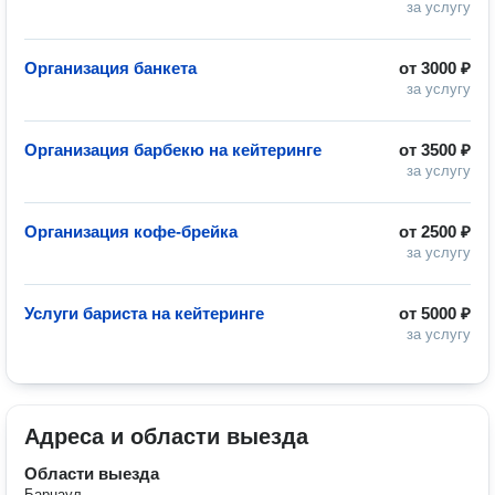
за услугу
Организация банкета
от
3000 ₽
за услугу
Организация барбекю на кейтеринге
от
3500 ₽
за услугу
Организация кофе-брейка
от
2500 ₽
за услугу
Услуги бариста на кейтеринге
от
5000 ₽
за услугу
Адреса и области выезда
Области выезда
Барнаул