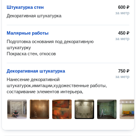
Штукатурка стен
600 ₽
за метр
Декоративная штукатурка
Малярные работы
450 ₽
за метр
Подготовка основания под декоративную 
штукатурку

Покраска стен, откосов
Декоративная штукатурка
750 ₽
за метр
Нанесение декоративной 
штукатурок,имитации,художественные работы, 
состаривание элементов интерьера,