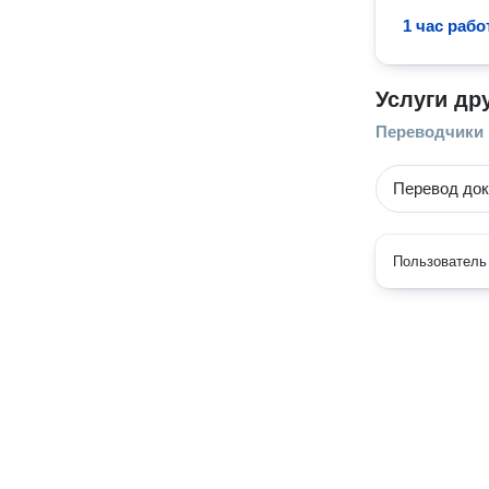
1 час раб
Услуги др
Переводчики
Перевод док
Пользователь 