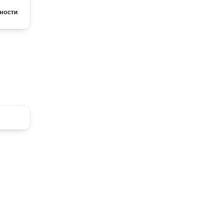
ности