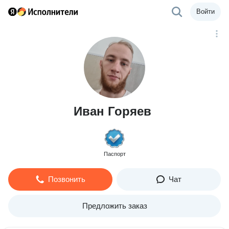
Войти
Иван Горяев
Паспорт
Позвонить
Чат
Предложить заказ