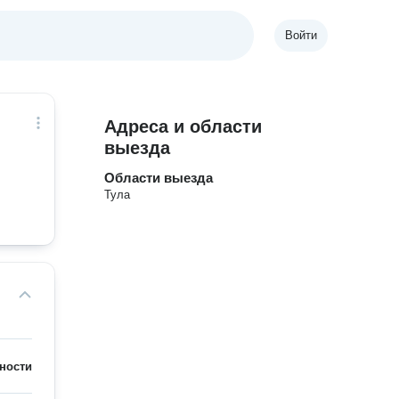
Войти
Адреса и области
выезда
Области выезда
Тула
ности