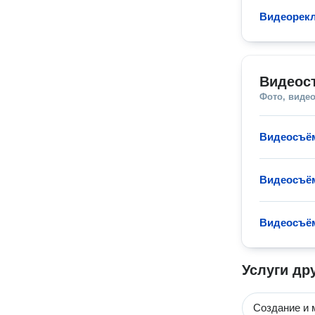
Видеорек
Видеос
Фото, видео
Видеосъё
Видеосъём
Видеосъём
Услуги др
Создание и 