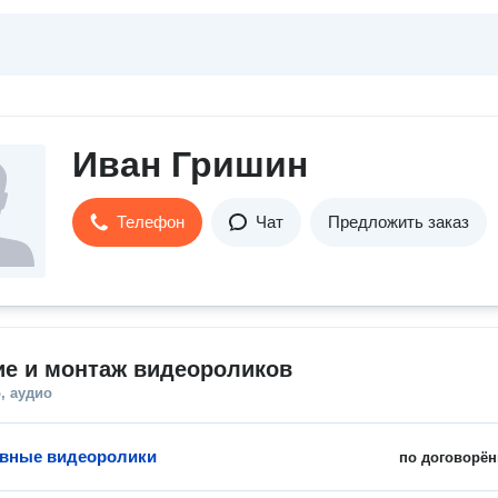
Иван Гришин
Телефон
Чат
Предложить заказ
ие и монтаж видеороликов
, аудио
ивные видеоролики
по договорён