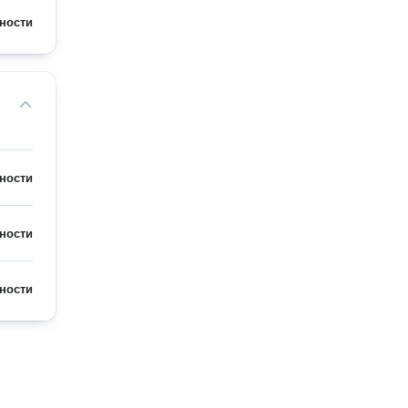
ности
ности
ности
ности