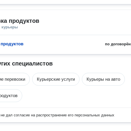
ка продуктов
и курьеры
 продуктов
по договорён
угих специалистов
е перевозки
Курьерские услуги
Курьеры на авто
родуктов
не дал согласие на распространение его персональных данных