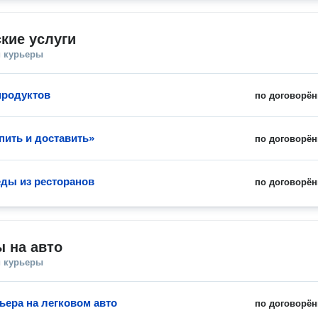
кие услуги
и курьеры
продуктов
по договорён
пить и доставить»
по договорён
еды из ресторанов
по договорён
 на авто
и курьеры
ьера на легковом авто
по договорён