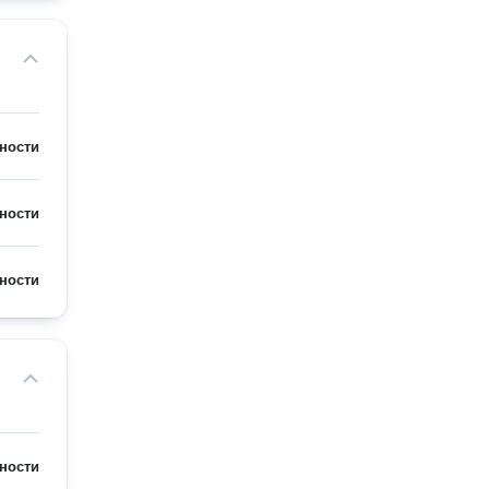
ности
ности
ности
ности