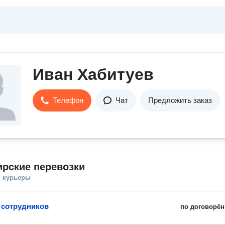
Иван Хабитуев
Телефон
Чат
Предложить заказ
рские перевозки
и курьеры
 сотрудников
по договорён