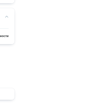
ности