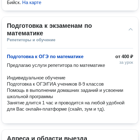
Бийск
.
На карте
Подготовка к экзаменам по 
математике
Репетиторы и обучение
Подготовка к ОГЭ по математике
от
400 ₽
за урок
Предлагаю услуги репетитора по математике

Индивидуальное обучение

Подготовка к ОГЭ/ГИА учеников 8-9 классов

Помощь в выполнении домашних заданий и усвоении 
школьной программы

Занятие длится 1 час и проводится на любой удобной 
для Вас онлайн-платформе (скайп, зум и тд).
Адреса и области выезда