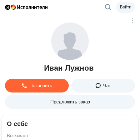
Войти
Иван Лужнов
Позвонить
Чат
Предложить заказ
О себе
Выезжает