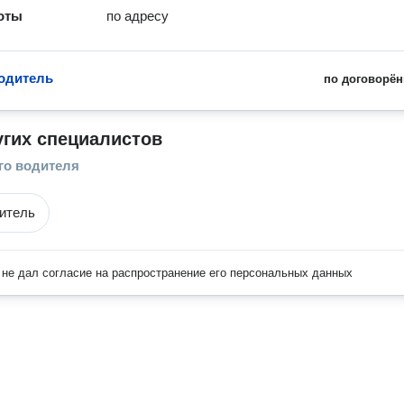
оты
по адресу
одитель
по договорён
угих специалистов
го водителя
итель
не дал согласие на распространение его персональных данных