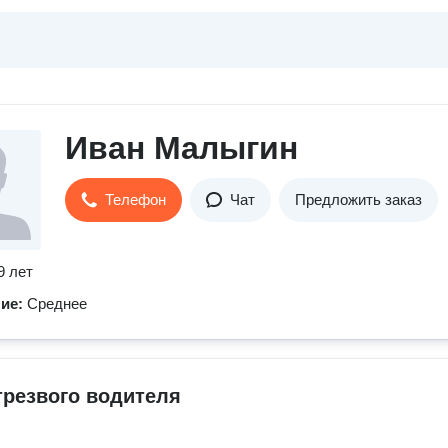
Иван Малыгин
Телефон
Чат
Предложить заказ
9 лет
ние:
Среднее
трезвого водителя