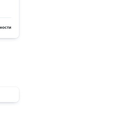
ности