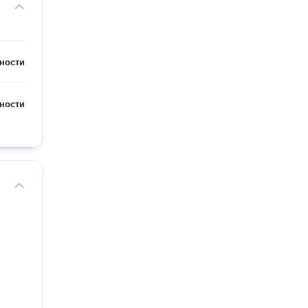
ности
ности