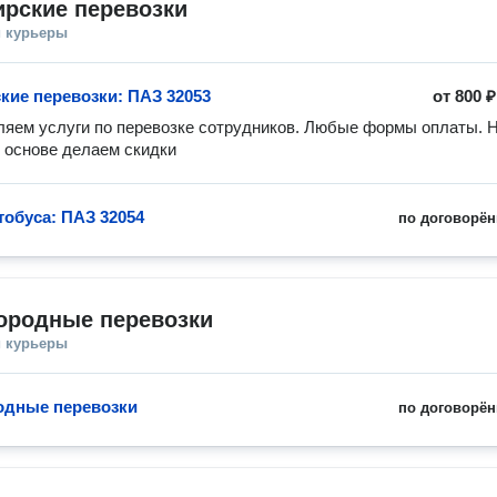
рские перевозки
и курьеры
кие перевозки: ПАЗ 32053
от
800 ₽
яем услуги по перевозке сотрудников. Любые формы оплаты. Н
 основе делаем скидки 
тобуса: ПАЗ 32054
по договорён
ородные перевозки
и курьеры
одные перевозки
по договорён