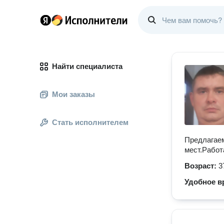
Найти специалиста
Мои заказы
Стать исполнителем
Предлагаем
мест.Работ
Возраст:
3
Удобное в