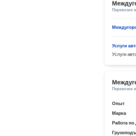
Междуг
Перевозки 
Междугоро
Услуги авт
Услуги авт
Междуг
Перевозки 
Опыт
Марка
Работа по
Грузопод