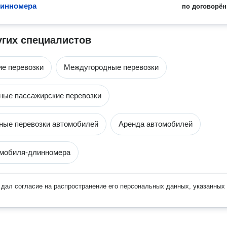
линномера
по договорён
угих специалистов
е перевозки
Междугородные перевозки
ые пассажирские перевозки
ные перевозки автомобилей
Аренда автомобилей
омобиля-длинномера
дал согласие на распространение его персональных данных, указанных 