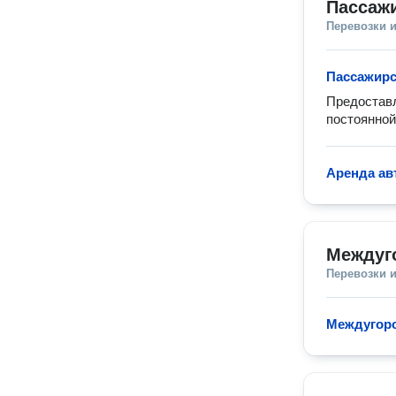
Пассажи
Перевозки 
Пассажирс
Предоставл
постоянной
Аренда ав
Междуг
Перевозки 
Междугор