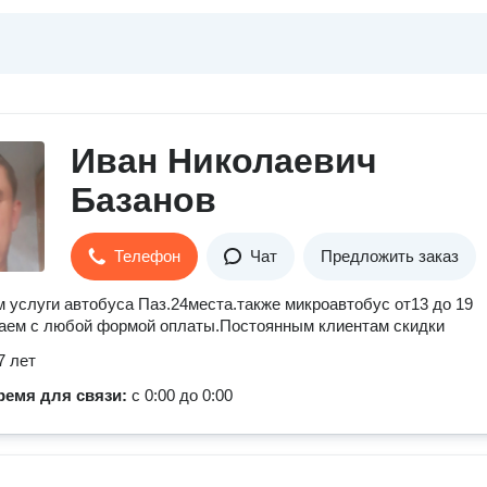
Иван Николаевич
Базанов
Телефон
Чат
Предложить заказ
 услуги автобуса Паз.24места.также микроавтобус от13 до 19
аем с любой формой оплаты.Постоянным клиентам скидки
7 лет
ремя для связи:
с 0:00 до 0:00