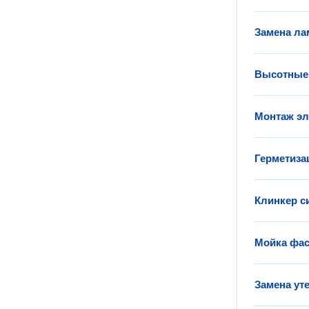
Замена ла
Высотные
Монтаж эл
Герметиза
Клинкер с
Мойка фа
Замена ут