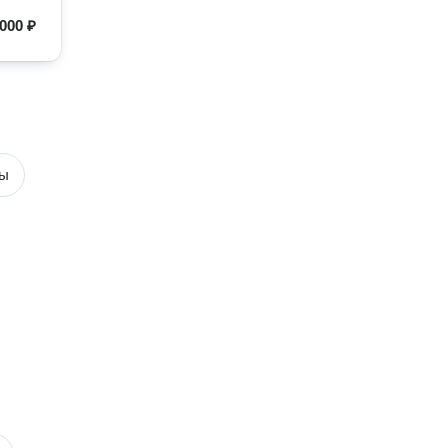
 000 ₽
ты