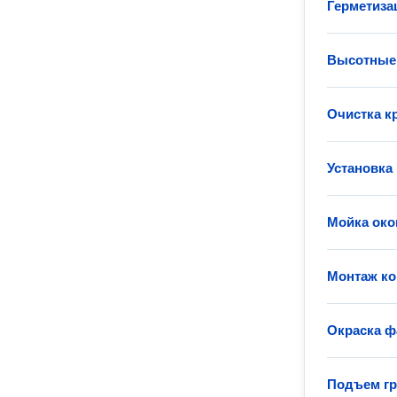
Герметиза
Высотные
Очистка к
Установка
Мойка око
Монтаж к
Окраска ф
Подъем гр