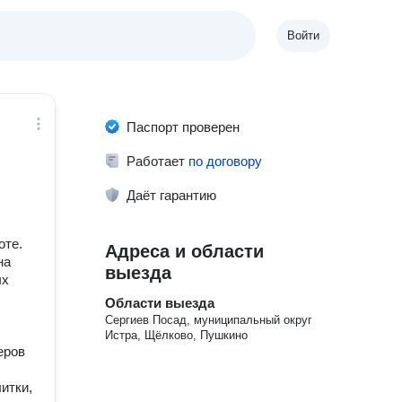
Войти
Паспорт проверен
Работает
по договору
Даёт гарантию
oте.
Адреса и области
на
выезда
ых
Области выезда
Сергиев Посад, муниципальный округ
Истра, Щёлково, Пушкино
еров
итки,