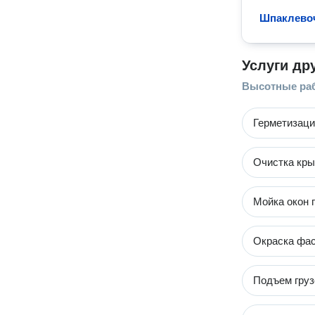
Шпаклево
Услуги др
Высотные ра
Герметизаци
Очистка кры
Мойка окон 
Окраска фас
Подъем груз