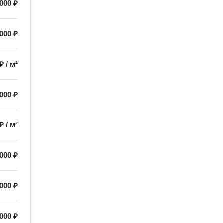
 000 ₽
 000 ₽
 ₽
/
м²
 000 ₽
 ₽
/
м²
 000 ₽
 000 ₽
 000 ₽