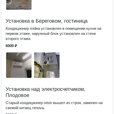
Установка в Береговом, гостиница
Кондиционер midea установлен в помещении кухни на
первом этаже, наружный блок установлен на стене
второго этажа
6000 ₽
Установка над электросчетчиком,
Плодовое
Старый кондиционер orion вышел из строя, заменен на
свежий китаец renova.