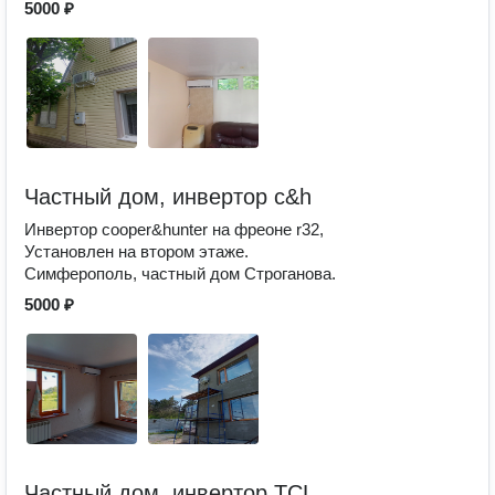
5000 ₽
Частный дом, инвертор c&h
Инвертор cooper&hunter на фреоне r32,
Установлен на втором этаже.
Симферополь, частный дом Строганова.
5000 ₽
Частный дом, инвертор TCL