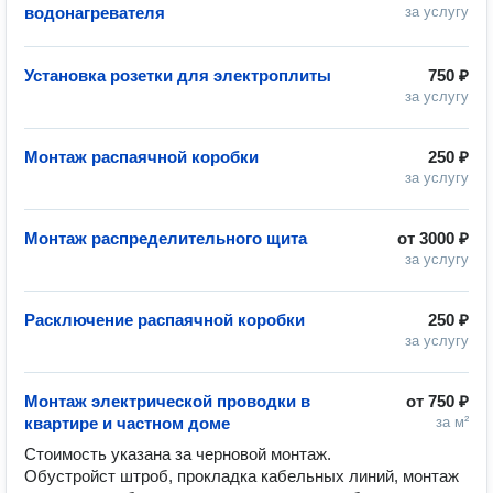
водонагревателя
за услугу
Установка розетки для электроплиты
750 ₽
за услугу
Монтаж распаячной коробки
250 ₽
за услугу
Монтаж распределительного щита
от
3000 ₽
за услугу
Расключение распаячной коробки
250 ₽
за услугу
Монтаж электрической проводки в
от
750 ₽
квартире и частном доме
за м²
Стоимость указана за черновой монтаж.

Обустройст штроб, прокладка кабельных линий, монтаж 