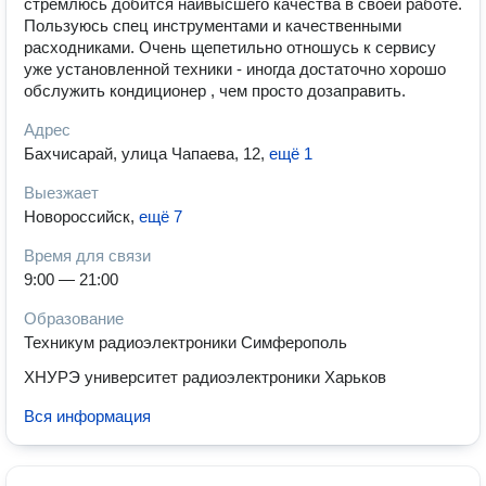
стремлюсь добится наивысшего качества в своей работе.
Пользуюсь спец инструментами и качественными
расходниками. Очень щепетильно отношусь к сервису
уже установленной техники - иногда достаточно хорошо
обслужить кондиционер , чем просто дозаправить.
Адрес
Бахчисарай, улица Чапаева, 12
,
ещё 1
Выезжает
Новороссийск
,
ещё 7
Время для связи
9:00 — 21:00
Образование
Техникум радиоэлектроники Симферополь
ХНУРЭ университет радиоэлектроники Харьков
Вся информация