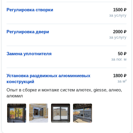
Регулировка створки
1500 ₽
за услугу
Регулировка двери
2000 ₽
за услугу
Замена уплотнителя
50 ₽
за пог. м
Установка раздвижных алюминиевых
1800 ₽
конструкций
за м²
Опыт в сборке и монтаже систем алютех, giesse, алнео, 
алюмил 