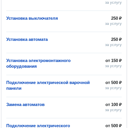
за услугу
Установка выключателя
250 ₽
за услугу
Установка автомата
250 ₽
за услугу
Установка электромонтажного
от
150 ₽
оборудования
за услугу
Подключение электрической варочной
от
500 ₽
панели
за услугу
Замена автоматов
от
100 ₽
за услугу
Подключение электрического
от
500 ₽