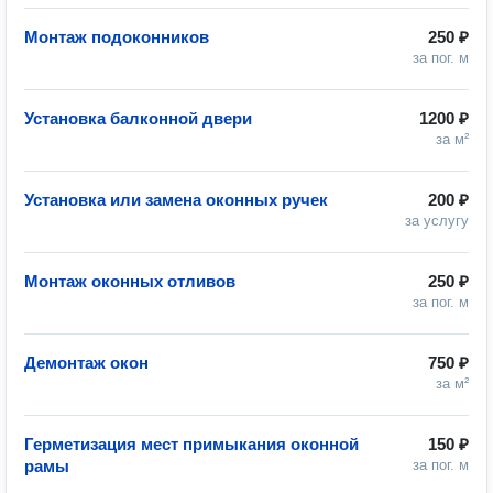
Монтаж подоконников
250 ₽
за пог. м
Установка балконной двери
1200 ₽
за м²
Установка или замена оконных ручек
200 ₽
за услугу
Монтаж оконных отливов
250 ₽
за пог. м
Демонтаж окон
750 ₽
за м²
Герметизация мест примыкания оконной
150 ₽
рамы
за пог. м