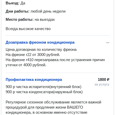
Выезд:
Да
Дни работы:
любой день недели
Место работы:
на выездах
Всегда высокое качество
Дозаправка фреоном кондиционера
—
Цена договорная по количеству фреона

На фреоне r22 от 3000 рублей.

На фреоне r410 перезаправка после устранения причин 
утечки от 4000 рублей.
Профилактика кондиционера
1800 ₽
за услугу
900 р чистка испарителя(внутренний блок)

900 р чистка конденсатора(наружный блок)

Регулярное сезонное обслуживание является важной 
процедурой для продляния жизни ВАШЕГО 
кондиционера, в основном именно отсутствие 