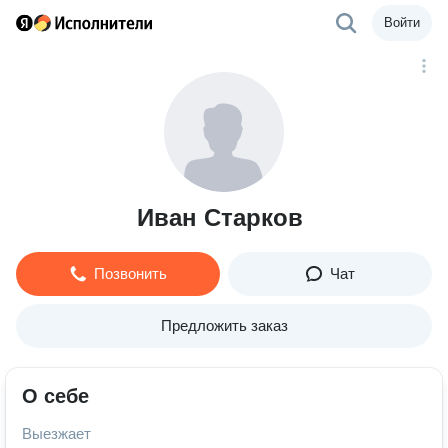
Войти
Иван Старков
Позвонить
Чат
Предложить заказ
О себе
Выезжает