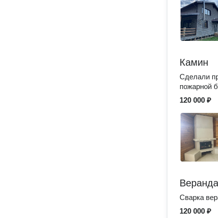
Камин
Сделали пр
пожарной б
120 000 ₽
Веранда
Сварка вер
120 000 ₽