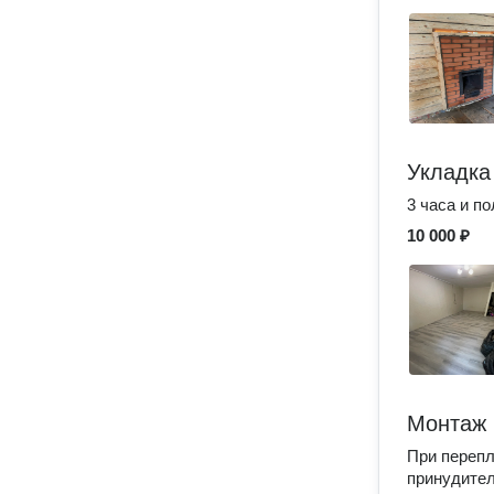
Укладка
3 часа и по
10 000 ₽
Монтаж 
При перепл
принудител