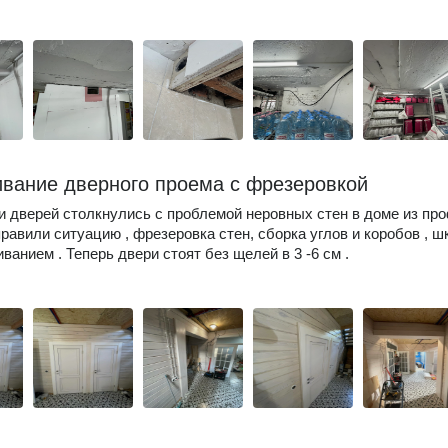
вание дверного проема с фрезеровкой
 дверей столкнулись с проблемой неровных стен в доме из пр
правили ситуацию , фрезеровка стен, сборка углов и коробов , ш
ванием . Теперь двери стоят без щелей в 3 -6 см .