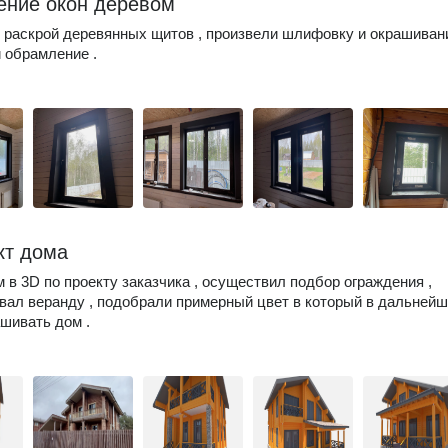
ние окон деревом
раскрой деревянных щитов , произвели шлифовку и окрашивани
 обрамление .
кт дома
 в 3D по проекту заказчика , осуществил подбор ограждения ,
вал веранду , подобрали примерный цвет в который в дальней
шивать дом .