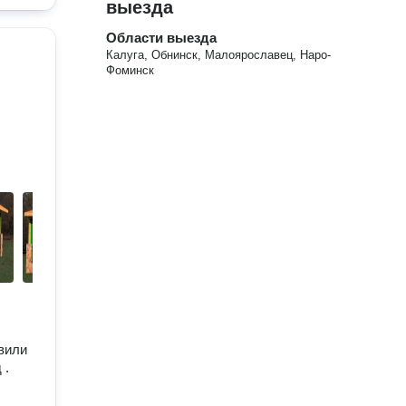
выезда
Области выезда
Калуга, Обнинск, Малоярославец, Наро-
Фоминск
вили
 .