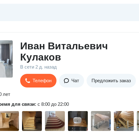
Иван Витальевич
Кулаков
В сети
2 д. назад
Телефон
Чат
Предложить заказ
0 лет
ремя для связи:
с 8:00 до 22:00