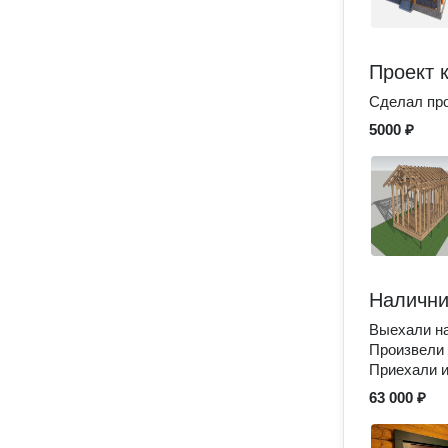
Проект 
Сделал про
5000 ₽
Налични
Выехали на
Произвели 
Приехали и
63 000 ₽