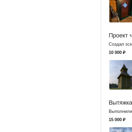
Проект 
Создал эск
10 000 ₽
Вытяжка
Выполнили 
15 000 ₽