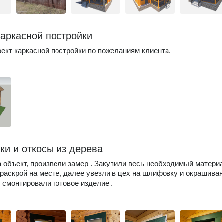
каркасной постройки
ект каркасной постройки по пожеланиям клиента.
ки и откосы из дерева
 объект, произвели замер . Закупили весь необходимый матери
раскрой на месте, далее увезли в цех на шлифовку и окрашиван
 смонтировали готовое изделие .