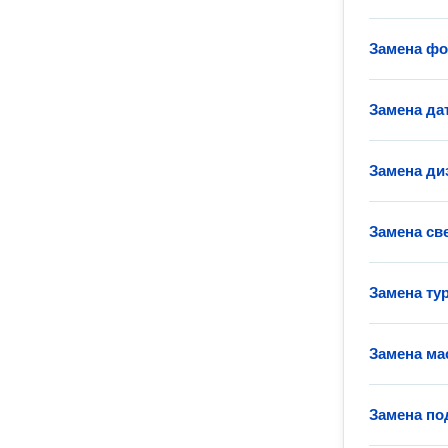
Замена фо
Замена да
Замена ди
Замена св
Замена ту
Замена ма
Замена по