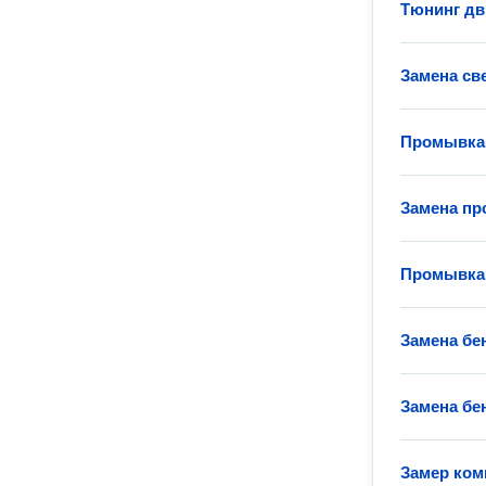
Тюнинг дв
Замена св
Промывка 
Замена пр
Промывка 
Замена бе
Замена бе
Замер ком