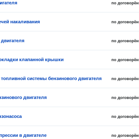
игателя
по договорён
ечей накаливания
по договорён
двигателя
по договорён
окладки клапанной крышки
по договорён
топливной системы бензинового двигателя
по договорён
нзинового двигателя
по договорён
нзонасоса
по договорён
прессии в двигателе
по договорён