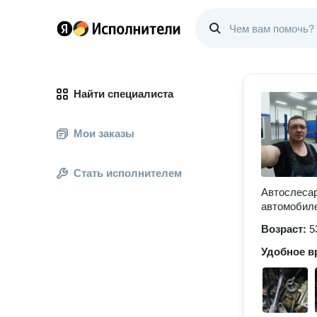
Найти специалиста
Мои заказы
Стать исполнителем
Автослесар
автомобиле
Возраст:
5
Удобное в