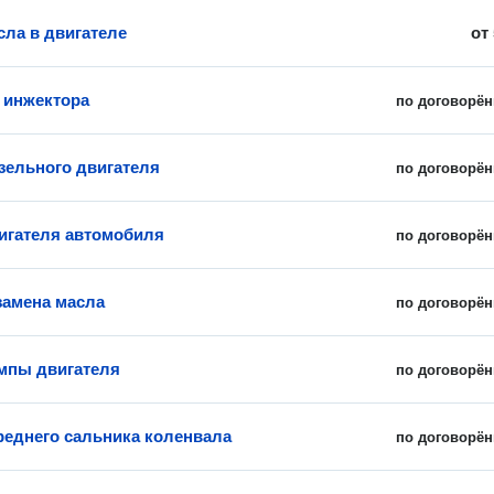
сла в двигателе
от
 инжектора
по договорён
зельного двигателя
по договорён
игателя автомобиля
по договорён
замена масла
по договорён
мпы двигателя
по договорён
реднего сальника коленвала
по договорён