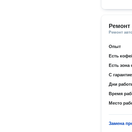
Ремонт
Ремонт авт
Опыт
Есть кофе
Есть зона
С гаранти
Дни рабо
Время ра
Место раб
Замена пр