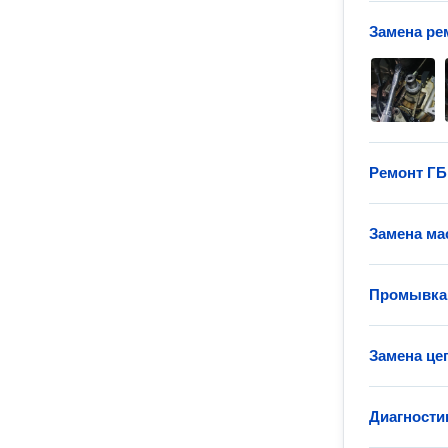
Замена ре
Ремонт Г
Замена ма
Промывка
Замена це
Диагности