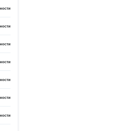
ности
ности
ности
ности
ности
ности
ности