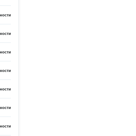
ности
ности
ности
ности
ности
ности
ности