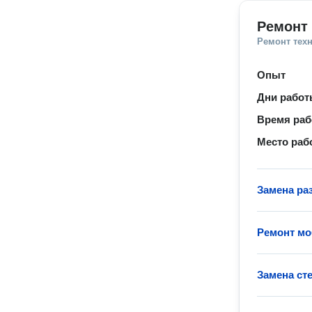
Ремонт
Ремонт тех
Опыт
Дни рабо
Время ра
Место раб
Замена ра
Ремонт м
Замена ст