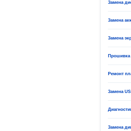
Замена ди
Замена ак
Замена эк
Прошивка 
Ремонт пл
Замена US
Диагности
Замена ди