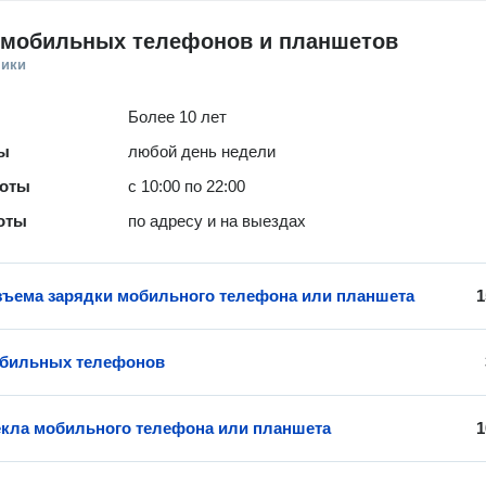
 мобильных телефонов и планшетов
ники
Более 10 лет
ты
любой день недели
боты
с 10:00 по 22:00
оты
по адресу и на выездах
зъема зарядки мобильного телефона или планшета
1
обильных телефонов
екла мобильного телефона или планшета
1