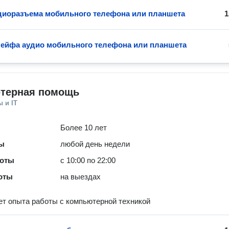
диоразъема мобильного телефона или планшета
1
ейфа аудио мобильного телефона или планшета
терная помощь
 и IT
Более 10 лет
ты
любой день недели
боты
с 10:00 по 22:00
оты
на выездах
ет опыта работы с компьютерной техникой