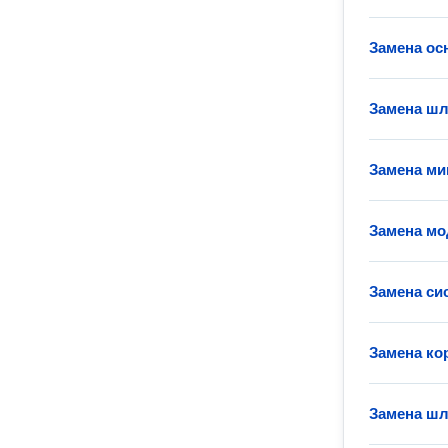
Замена ос
Замена шл
Замена ми
Замена мо
Замена си
Замена ко
Замена шл