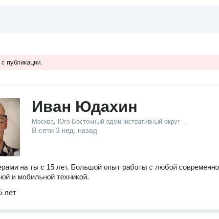
 с публикации.
Иван Юдахин
Москва, Юго-Восточный административный округ
·
В сети
3 нед. назад
рами на ты с 15 лет. Большой опыт работы с любой современн
ой и мобильной техникой.
5 лет