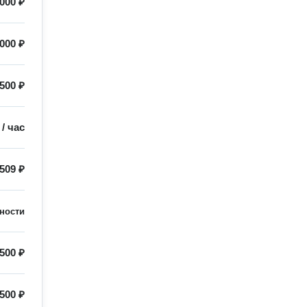
000 ₽
000 ₽
500 ₽
/
час
509 ₽
ности
500 ₽
500 ₽