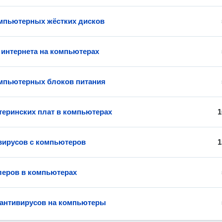
мпьютерных жёстких дисков
 интернета на компьютерах
мпьютерных блоков питания
теринских плат в компьютерах
1
вирусов с компьютеров
1
леров в компьютерах
 антивирусов на компьютеры