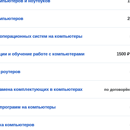
мпьютеров и ноутбуков
1
омпьютеров
2
 операционных систем на компьютеры
ции и обучение работе с компьютерами
1500 ₽
 роутеров
замена комплектующих в компьютерах
по договорён
 программ на компьютеры
ка компьютеров