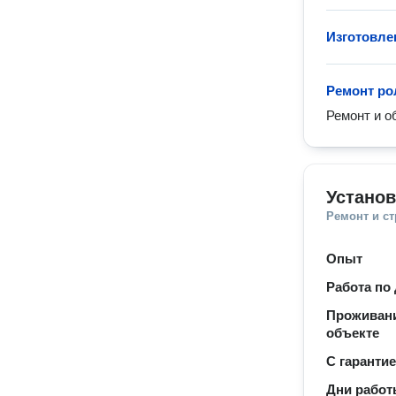
Изготовле
Ремонт ро
Ремонт и о
Установ
Ремонт и с
Опыт
Работа по
Проживани
объекте
С гаранти
Дни рабо