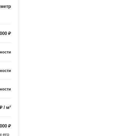
/
метр
000 ₽
ности
ности
ности
 ₽
/
м²
000 ₽
 его 