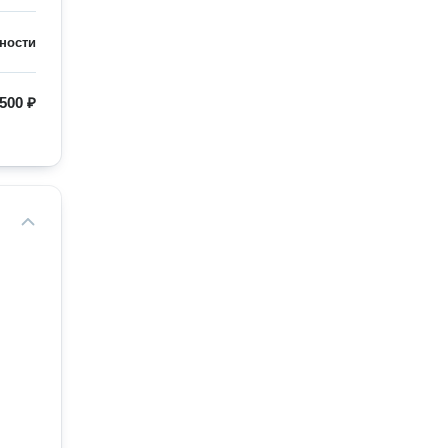
ности
500 ₽