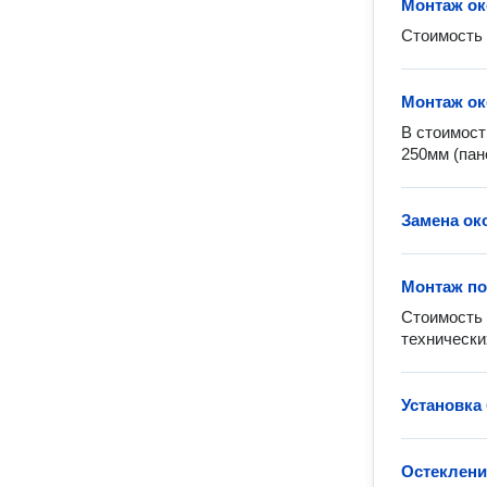
Монтаж ок
Стоимость 
Монтаж ок
В стоимост
250мм (пан
Замена ок
Монтаж п
Стоимость 
технически
Установка
Остеклени