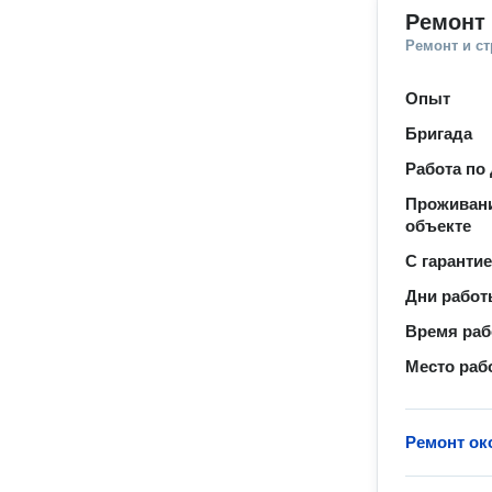
Ремонт 
Ремонт и с
Опыт
Бригада
Работа по
Проживани
объекте
С гаранти
Дни рабо
Время ра
Место раб
Ремонт ок