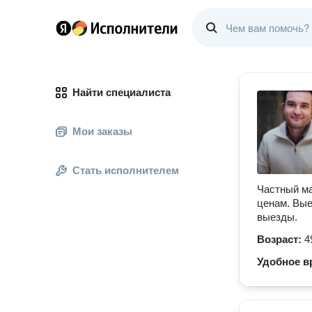
Найти специалиста
Мои заказы
Стать исполнителем
Частный ма
ценам. Вые
выезды.
Возраст:
4
Удобное в