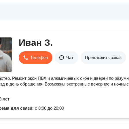
Иван З.
Телефон
Чат
Предложить заказ
стер. Ремонт окон ПВХ и алюминиевых окон и дверей по разум
зд в день обращения. Возможны экстренные вечерние и ночные
9 лет
ремя для связи:
с 8:00 до 20:00