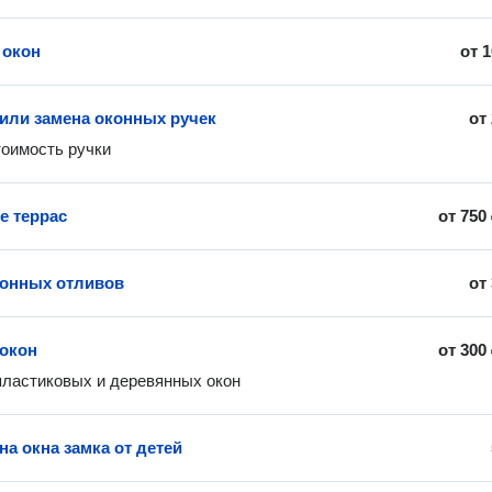
 окон
от
1
 или замена оконных ручек
от
оимость ручки
е террас
от
750
онных отливов
от
окон
от
300
ластиковых и деревянных окон 
на окна замка от детей