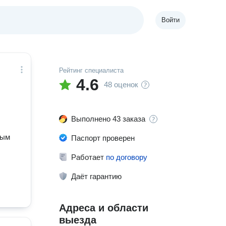
Войти
Рейтинг специалиста
4.6
48 оценок
Выполнено 43 заказа
ным
Паспорт проверен
Работает
по договору
Даёт гарантию
Адреса и области
выезда