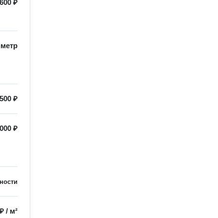
600 ₽
/
метр
500 ₽
000 ₽
ности
 ₽
/
м²