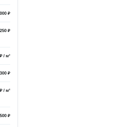
000 ₽
250 ₽
 ₽
/
м²
300 ₽
 ₽
/
м²
500 ₽