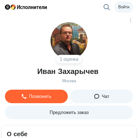
Войти
1 оценка
Иван Захарычев
Москва
Позвонить
Чат
Предложить заказ
О себе