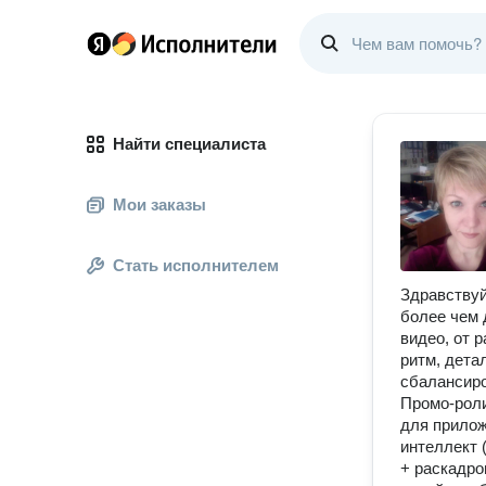
Найти специалиста
Мои заказы
Стать исполнителем
Здравствуй
более чем 
видео, от 
ритм, детал
сбалансиро
Промо-роли
для прило
интеллект 
+ раскадро