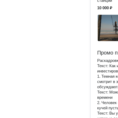
станции
10 000 ₽
Промо п
Раскадровк
Текст: Как
инвестиров
1. Темная 
смотрит в 
обсуждают/
Текст: Мож
времени
2. Человек 
кучей пуст
Текст: Вы 