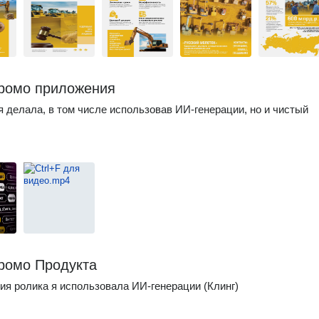
ромо приложения
я делала, в том числе использовав ИИ-генерации, но и чистый
ромо Продукта
ия ролика я использовала ИИ-генерации (Клинг)