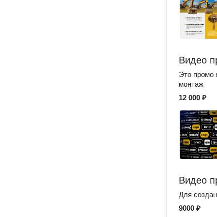
Видео п
Это промо 
монтаж
12 000 ₽
Видео п
Для создан
9000 ₽