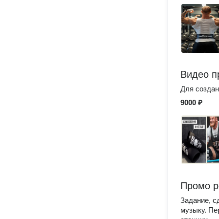
Видео п
Для создан
9000 ₽
Промо р
Задание, с
музыку. Пе