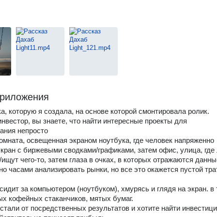
риложения
а, которую я создала, на основе которой смонтировала ролик.
 инвестор, вы знаете, что найти интересные проекты для
ания непросто
комната, освещенная экраном ноутбука, где человек напряженно
экран с биржевыми сводками/графиками, затем офис, улица, где
ищут чего-то, затем глаза в очках, в которых отражаются данны
но часами анализировать рынки, но все это окажется пустой тра
сидит за компьютером (ноутбуком), хмурясь и глядя на экран. в т
ых кофейных стаканчиков, мятых бумаг.
устали от посредственных результатов и хотите найти инвестици