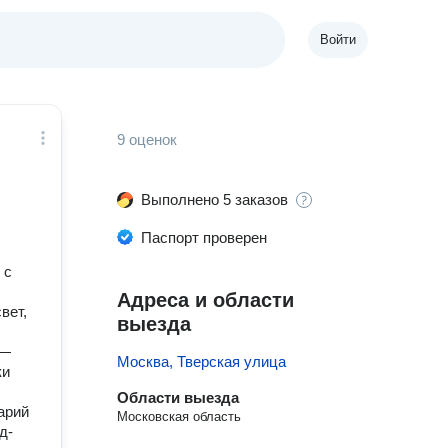
Войти
9 оценок
Выполнено 5 заказов
Паспорт проверен
 с
Адреса и области
вет,
выезда
 —
Москва, Тверская улица
ки
Области выезда
арий
Московская область
д-