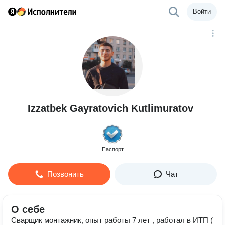
Войти
Izzatbek Gayratovich Kutlimuratov
Паспорт
Позвонить
Чат
О себе
Сварщик монтажник, опыт работы 7 лет , работал в ИТП (