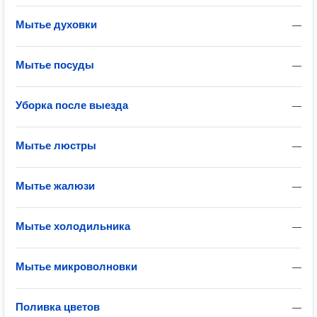
Мытье духовки
—
Мытье посуды
—
Уборка после выезда
—
Мытье люстры
—
Мытье жалюзи
—
Мытье холодильника
—
Мытье микроволновки
—
Поливка цветов
—