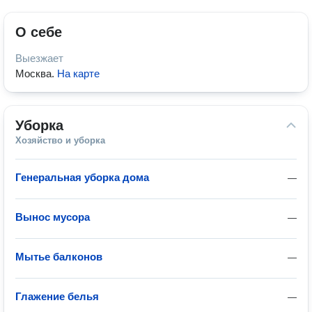
О себе
Выезжает
Москва
.
На карте
Уборка
Хозяйство и уборка
Генеральная уборка дома
—
Вынос мусора
—
Мытье балконов
—
Глажение белья
—