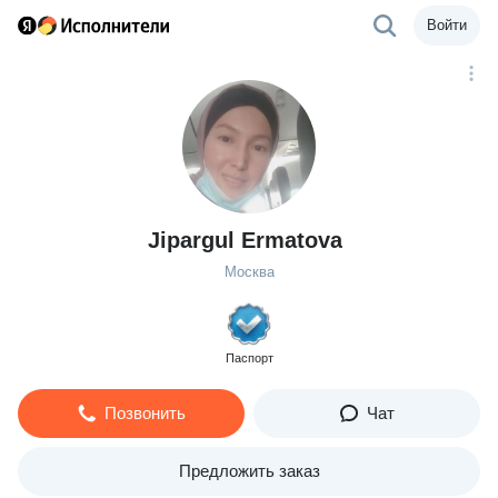
Войти
Jipargul Ermatova
Москва
Паспорт
Позвонить
Чат
Предложить заказ