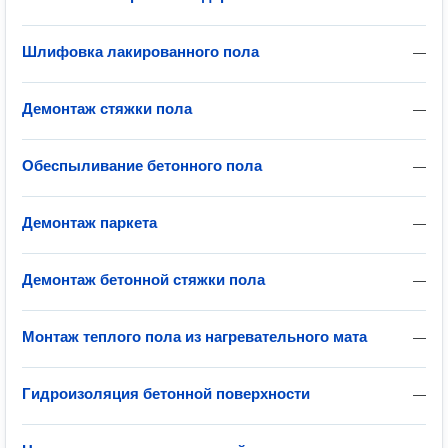
Шлифовка лакированного пола
—
Демонтаж стяжки пола
—
Обеспыливание бетонного пола
—
Демонтаж паркета
—
Демонтаж бетонной стяжки пола
—
Монтаж теплого пола из нагревательного мата
—
Гидроизоляция бетонной поверхности
—