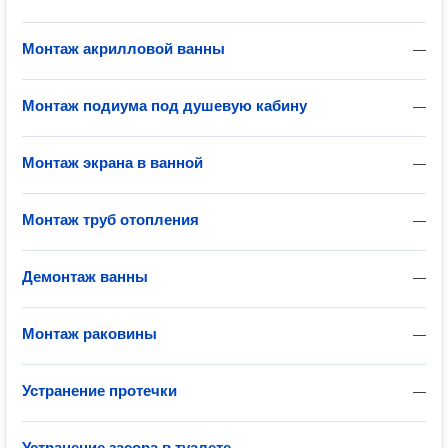
Монтаж акрилловой ванны
—
Монтаж подиума под душевую кабину
—
Монтаж экрана в ванной
—
Монтаж труб отопления
—
Демонтаж ванны
—
Монтаж раковины
—
Устранение протечки
—
Устранение засора в туалете