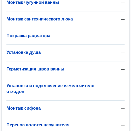
Монтаж чугунной ванны
—
Монтаж сантехнического люка
—
Покраска радиатора
—
Установка душа
—
Герметизация швов ванны
—
Установка и подключение измельчителя
—
отходов
Монтаж сифона
—
Перенос полотенцесушителя
—