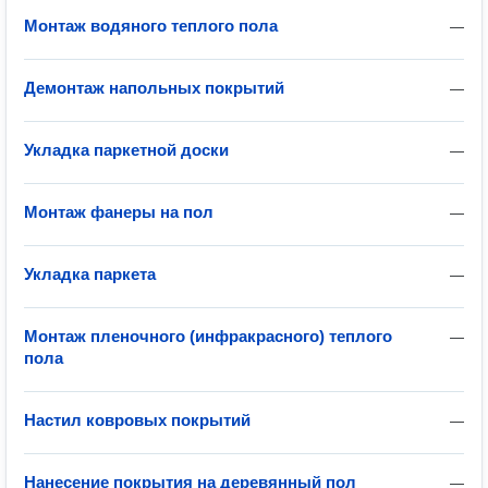
Монтаж водяного теплого пола
—
Демонтаж напольных покрытий
—
Укладка паркетной доски
—
Монтаж фанеры на пол
—
Укладка паркета
—
Монтаж пленочного (инфракрасного) теплого
—
пола
Настил ковровых покрытий
—
Нанесение покрытия на деревянный пол
—