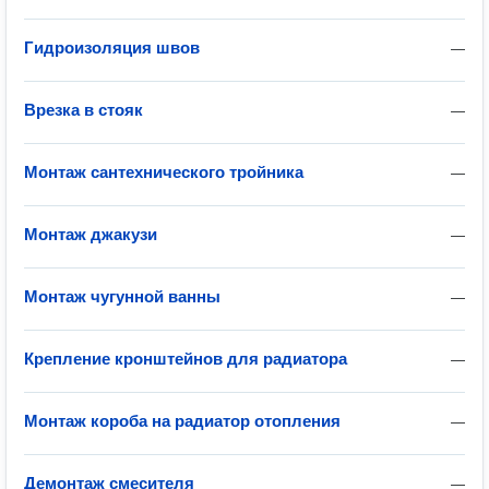
Гидроизоляция швов
—
Врезка в стояк
—
Монтаж сантехнического тройника
—
Монтаж джакузи
—
Монтаж чугунной ванны
—
Крепление кронштейнов для радиатора
—
Монтаж короба на радиатор отопления
—
Демонтаж смесителя
—