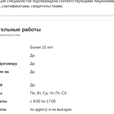
ция специалистов подтверждена соответствующими лицензиям
 сертификатами, свидетельствами.
тельные работы
троительство
Более 10 лет
Да
 договору
Да
е на
Да
ей
Да
ты
Пн, Вт, Ср, Чт, Пт, Сб
боты
с 8:00 по 17:00
оты
по адресу и на выездах