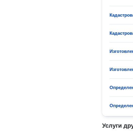
Кадастров
Кадастров
Изготовле
Изготовле
Определен
Определен
Услуги др