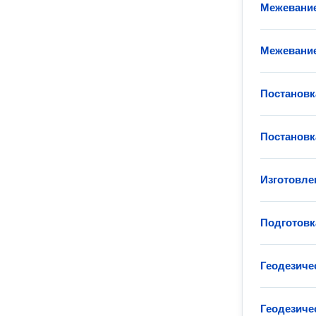
Межевание
Межевание
Постановк
Постановк
Изготовле
Подготовк
Геодезиче
Геодезиче