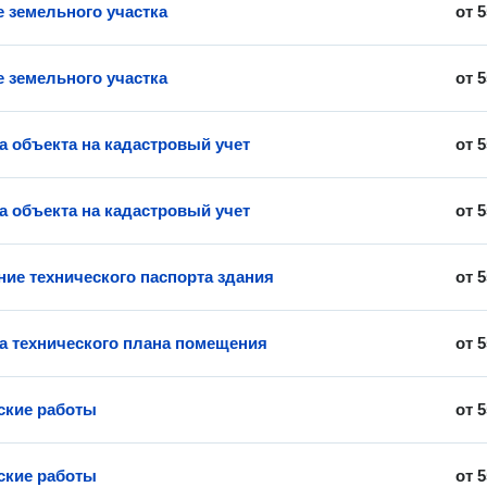
 земельного участка
от
5
 земельного участка
от
5
а объекта на кадастровый учет
от
5
а объекта на кадастровый учет
от
5
ние технического паспорта здания
от
5
а технического плана помещения
от
5
ские работы
от
5
ские работы
от
5