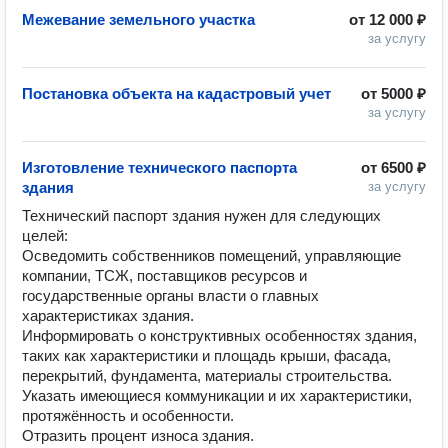
Межевание земельного участка
от
12 000 ₽
за услугу
Постановка объекта на кадастровый учет
от
5000 ₽
за услугу
Изготовление технического паспорта
от
6500 ₽
здания
за услугу
Технический паспорт здания нужен для следующих 
целей:

Осведомить собственников помещений, управляющие 
компании, ТСЖ, поставщиков ресурсов и 
государственные органы власти о главных 
характеристиках здания.

Информировать о конструктивных особенностях здания, 
таких как характеристики и площадь крыши, фасада, 
перекрытий, фундамента, материалы строительства.

Указать имеющиеся коммуникации и их характеристики, 
протяжённость и особенности.

Отразить процент износа здания.
