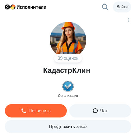
Войти
39 оценок
КадастрКлин
Организация
Позвонить
Чат
Предложить заказ