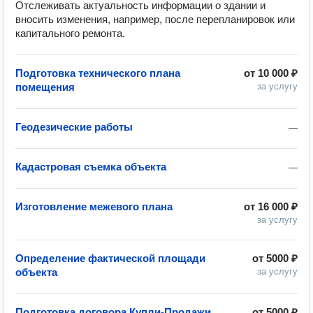
Отслеживать актуальность информации о здании и 
вносить изменения, например, после перепланировок или 
капитального ремонта.
Подготовка технического плана
от
10 000 ₽
помещения
за услугу
Геодезические работы
—
Кадастровая съемка объекта
—
Изготовление межевого плана
от
16 000 ₽
за услугу
Определение фактической площади
от
5000 ₽
объекта
за услугу
Подготовка договора Купли-Продажи
от
5000 ₽