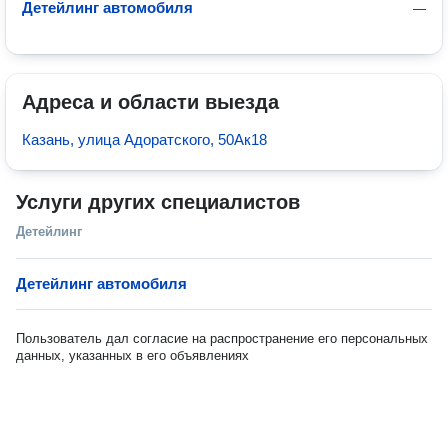
Детейлинг автомобиля
—
Адреса и области выезда
Казань, улица Адоратского, 50Ак18
Услуги других специалистов
Детейлинг
Детейлинг автомобиля
Пользователь дал согласие на распространение его персональных
данных, указанных в его объявлениях