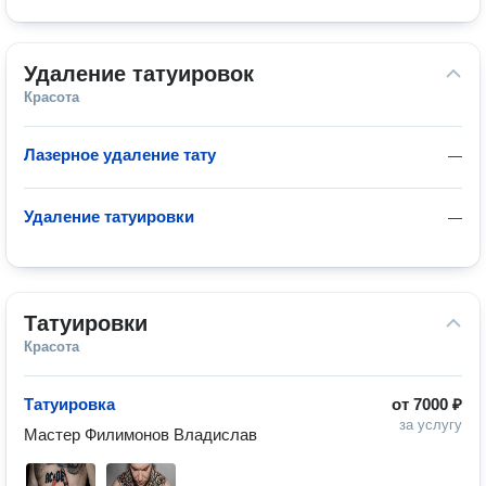
Удаление татуировок
Красота
Лазерное удаление тату
—
Удаление татуировки
—
Татуировки
Красота
Татуировка
от
7000 ₽
за услугу
Мастер Филимонов Владислав 