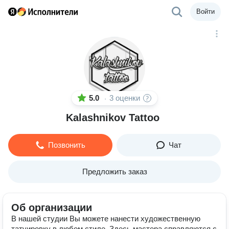
Войти
5.0
3 оценки
·
Kalashnikov Tattoo
Позвонить
Чат
Предложить заказ
Об организации
В нашей студии Вы можете нанести художественную
татуировку в любом стиле. Здесь мастера справляются с