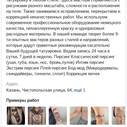
рисунками разного масштаба, сложности и расположения
на теле. Также занимаемся исправлением, перекрытием и
коррекцией некачественных работ. Мы используем
современное профессиональное оборудование немецкого
качества, гипоаллергенную краску и одноразовые
расходные материалы. В нашей команде творит более 9-
ти опытных мастеров разных стилей и направлений,
которые дадут грамотные рекомендации касательно
Вашей будущей татуировки. Ведем запись 24 часа в
сутки, 7 дней в неделю. Пирсинг Классический пирсинг
(уши, губа, язык, нос, бровь,пупок) Интим пирсинг
Экстрим пирсинг Плей-пирсинг Бод-мод (Микродермалы,
скиндайверы, тоннели, сплит) Коррекция мочек
Адрес
Казань, Чистопольская улица, 64
,
ещё 1
Примеры работ