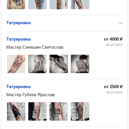
Татуировка
—
Татуировка
от
4000 ₽
за услугу
Татуировка
от
2500 ₽
за услугу