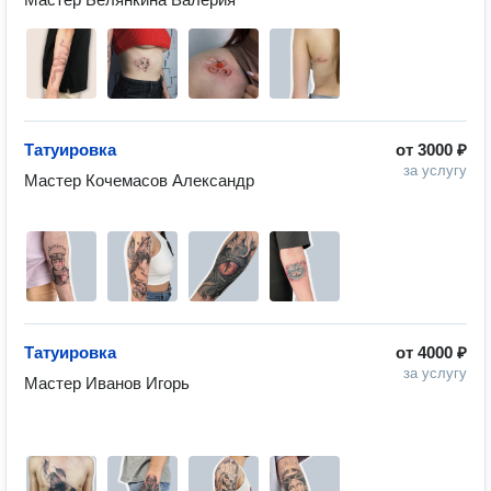
Татуировка
от
3000 ₽
за услугу
Мастер Кочемасов Александр 

Татуировка
от
4000 ₽
за услугу
Мастер Иванов Игорь 
