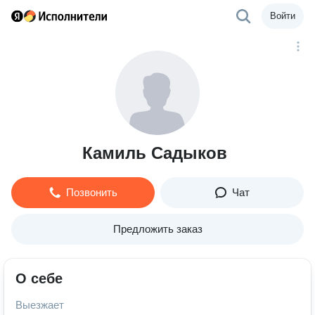
Войти
Камиль Садыков
Позвонить
Чат
Предложить заказ
О себе
Выезжает