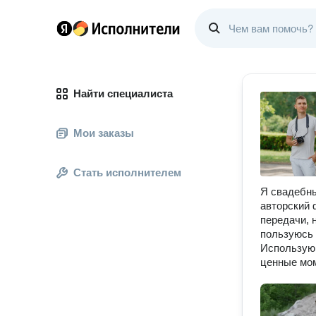
Найти специалиста
Мои заказы
Стать исполнителем
Я свадебны
авторский 
передачи, 
пользуюсь 
Использую 
ценные мом