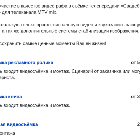
 для телеканала MTV mix. 

спользую только профессиональную видео и звукозаписывающу
, а так же дополнительные системы стабилизации изображения. 
сохранить самые ценные моменты Вашей жизни! 
ка рекламного ролика
от
5
ь входит видеосъёмка и монтаж. Сценарий от заказчика или могу
ариста. 
ка клипа
от
3
ь входит видеосъёмка и монтаж. 
ая видеосъёмка
2
монтажа