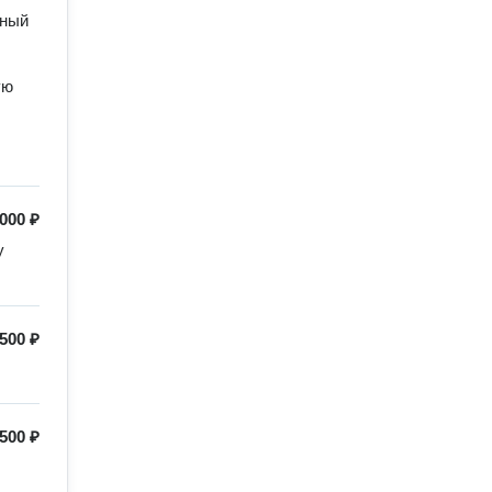
ю 


000 ₽
 
500 ₽
500 ₽