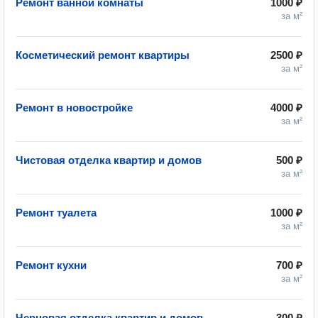
Ремонт ванной комнаты
1000 ₽
за м²
Косметический ремонт квартиры
2500 ₽
за м²
Ремонт в новостройке
4000 ₽
за м²
Чистовая отделка квартир и домов
500 ₽
за м²
Ремонт туалета
1000 ₽
за м²
Ремонт кухни
700 ₽
за м²
Черновая отделка квартир и домов
300 ₽