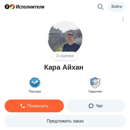
Войти
3 оценки
Кара Айхан
Паспорт
Гарантия
Позвонить
Чат
Предложить заказ