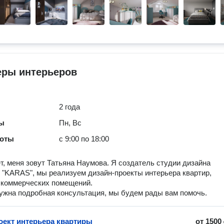
еры интерьеров
2 года
ты
Пн, Вс
боты
с 9:00 по 18:00
т, меня зовут Татьяна Наумова. Я создатель студии дизайна
 "KARAS", мы реализуем дизайн-проекты интерьера квартир,
 коммерческих помещений.
ужна подробная консультация, мы будем рады вам помочь.
оект интерьера квартиры
от
1500