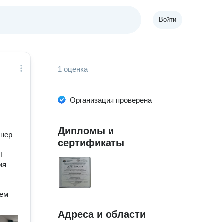
Войти
1 оценка
Организация проверена
Дипломы и
йнер
сертификаты

ия
аем
Адреса и области