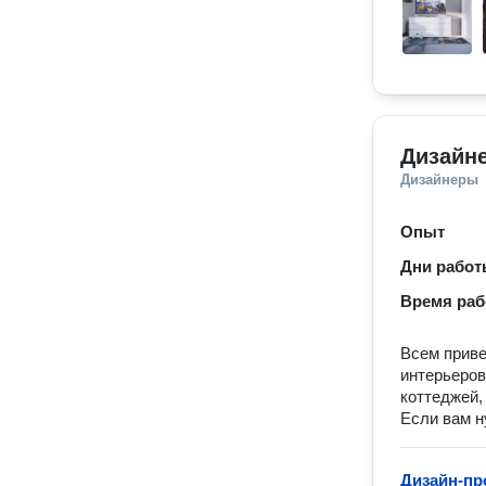
Дизайн
Дизайнеры
Опыт
Дни рабо
Время ра
Всем приве
интерьеров
коттеджей,
Если вам н
Дизайн-пр