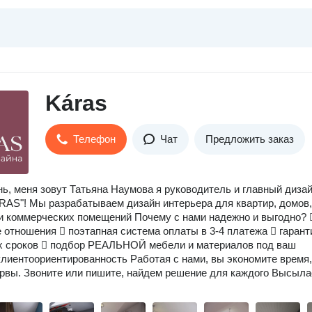
Káras
Телефон
Чат
Предложить заказ
ь, меня зовут Татьяна Наумова я руководитель и главный диза
RAS"! Мы разрабатываем дизайн интерьера для квартир, домов,
и коммерческих помещений Почему с нами надежно и выгодно? 
 отношения  поэтапная система оплаты в 3-4 платежа  гарант
х сроков  подбор РЕАЛЬНОЙ мебели и материалов под ваш
клиентоориентированность Работая с нами, вы экономите время,
ервы. Звоните или пишите, найдем решение для каждого Высыл