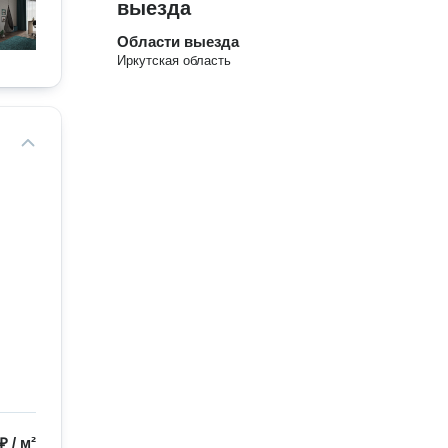
выезда
Области выезда
Иркутская область
 ₽
/
м²