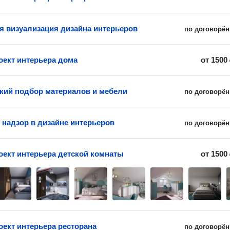
я визуализация дизайна интерьеров
по договорён
оект интерьера дома
от
1500
кий подбор материалов и мебели
по договорён
 надзор в дизайне интерьеров
по договорён
оект интерьера детской комнаты
от
1500
оект интерьера ресторана
по договорён