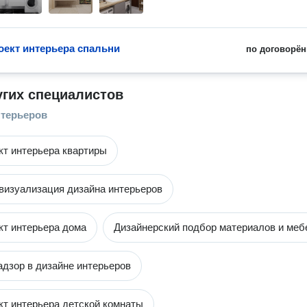
оект интерьера спальни
по договорён
угих специалистов
терьеров
кт интерьера квартиры
визуализация дизайна интерьеров
кт интерьера дома
Дизайнерский подбор материалов и меб
адзор в дизайне интерьеров
кт интерьера детской комнаты