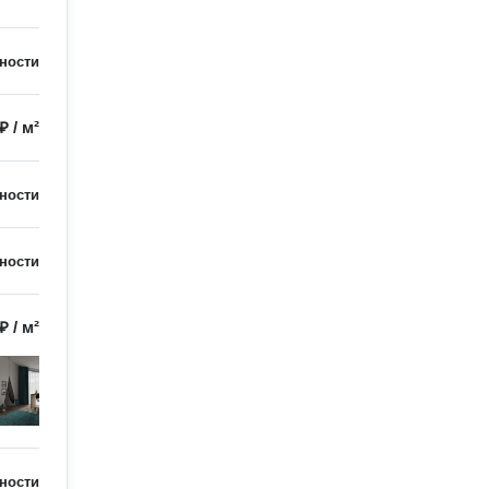
ности
 ₽
/
м²
ности
ности
 ₽
/
м²
ности