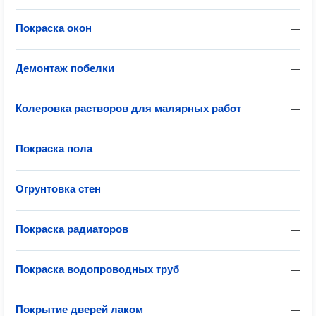
Покраска окон
—
Демонтаж побелки
—
Колеровка растворов для малярных работ
—
Покраска пола
—
Огрунтовка стен
—
Покраска радиаторов
—
Покраска водопроводных труб
—
Покрытие дверей лаком
—