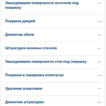
Зашкуривание поверхности потолков под
—
покраску
Покраска дверей
—
Демонтаж обоев
—
Штукатурка оконных откосов
—
Зашкуривание поверхности стен под покраску
—
Покраска и лакировка плинтусов
—
Удаление шпаклевки
—
Демонтаж штукатурки
—