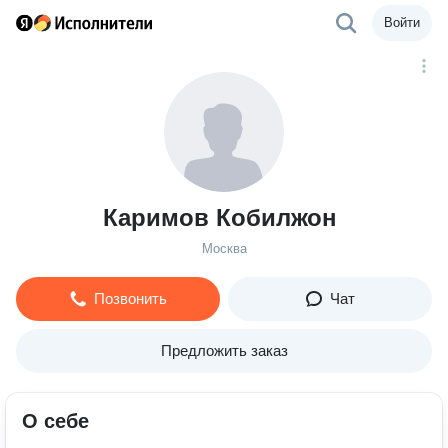
Войти
Каримов Кобилжон
Москва
Позвонить
Чат
Предложить заказ
О себе