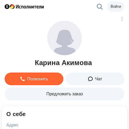
Войти
Карина Акимова
Позвонить
Чат
Предложить заказ
О себе
Адрес