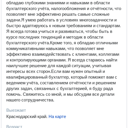
обладаю глубокими знаниями и навыками в области
бухгалтерского учёта, налогообложения и отчётности, что
позволяет мне эффективно решать самые сложные
задачи.Я умею работать в условиях многозадачности и
быстро адаптируюсь к новым требованиям и стандартам.
Я всегда готова учиться и развиваться, чтобы быть в
курсе последних тенденций и методик в области
бухгалтерского учёта.Кроме того, я обладаю отличными
коммуникативными навыками, что позволяет мне
эффективно взаимодействовать с клиентами, коллегами
и контролирующими органами. Я всегда стараюсь найти
наилучшее решение для каждой ситуации, учитывая
интересы всех сторон.Если вам нужен опытный и
квалифицированный бухгалтер, который поможет вам с
ведением учёта, составлением отчётности и решением
других задач, связанных с бухгалтерией, я буду рада
помочь. Свяжитесь со мной, и мы обсудим все детали
нашего сотрудничества.
Выезжает
Краснодарский край
.
На карте
Возраст