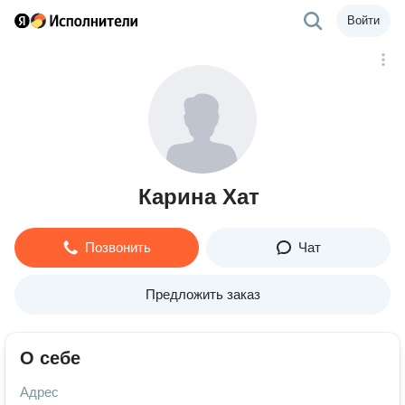
Войти
Карина Хат
Позвонить
Чат
Предложить заказ
О себе
Адрес