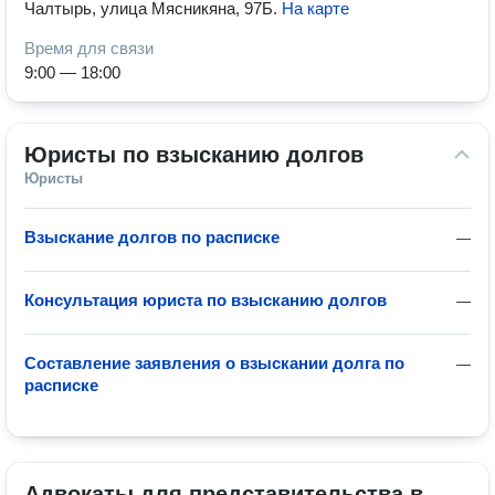
Чалтырь, улица Мясникяна, 97Б
.
На карте
Время для связи
9:00 — 18:00
Юристы по взысканию долгов
Юристы
Взыскание долгов по расписке
—
Консультация юриста по взысканию долгов
—
Составление заявления о взыскании долга по
—
расписке
Адвокаты для представительства в 