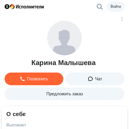
Войти
Карина Малышева
Позвонить
Чат
Предложить заказ
О себе
Выезжает