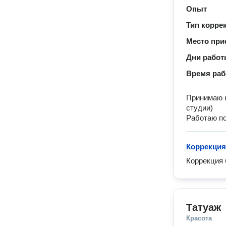
Опыт
Тип корре
Место при
Дни рабо
Время ра
Принимаю к
студии)
Работаю по
Коррекция
Коррекция 
Татуаж
Красота