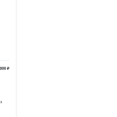
000 ₽
з 