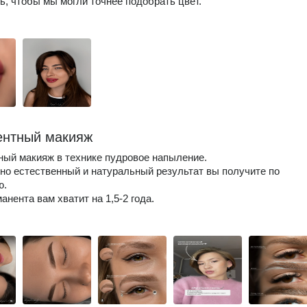
ь, чтобы мы могли точнее подобрать цвет.
нтный макияж
ый макияж в технике пудровое напыление.
о естественный и натуральный результат вы получите по
ю.
анента вам хватит на 1,5-2 года.