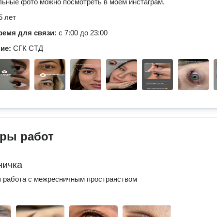
ьные фото можно посмотреть в️️ моём инстаграм.
5 лет
ремя для связи:
с 7:00 до 23:00
ние:
СГК СТД
ры работ
ничка
 работа с межресничным пространством