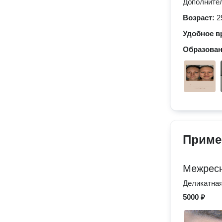
Дополнител
Возраст:
2
Удобное в
Образова
Приме
Межрес
Деликатная
5000 ₽