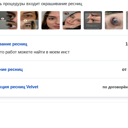
ь процедуры входит окрашивание ресниц 
ание ресниц
1
о работ можете найти в моем инст
ие ресниц
от
ция ресниц Velvet
по договорён