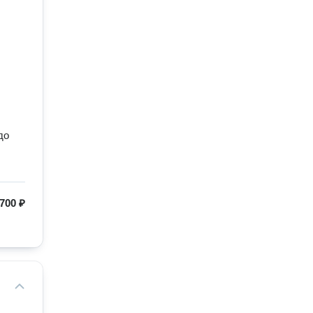
до
700 ₽