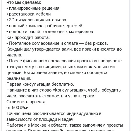
Что мы сделаем:
• планировочные решения
• расстановка мебели
• 3D-визуализация интерьера
• полный комплект рабочих чертежей
• подбор и расчёт отделочных материалов
Как проходит работа:
• Поэтапное согласование и оплата — без рисков.
Каждый шаг утверждается вами, все правки вносятся до
идеала.
• После финального согласования проекта вы получаете
точную смету с позициями, ссылками и актуальными
ценами. Вы заранее знаете, во сколько обойдётся
реализация.
Первая консультация бесплатно.
Напишите в чат слово «Консультация», чтобы обсудить
идеи, рассчитать стоимость и узнать сроки.
Стоимость проекта:
от 500 ₽/м².
Точная цена рассчитывается индивидуально в
зависимости от площади и задач.
Работаем в Москве и области, также выполняем проекты
удаленно. Выполним дизайн интерьера и ремонт под