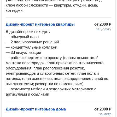
ключ любой сложности — квартиры, студии, дома,
коттеджи.
Дизайн-проект интерьера квартиры
от
2000 ₽
за услугу
В дизайн-проект входят:

— обмерный план

— 2 планировочных решений

— концептуальные коллажи

— 3d визуализации

— рабочие чертежи по проекту (планы демонтажа/
монтажа перегородок; план привязки сантехнического 
оборудования; план расположения розеток, 
электровыводов и слаботочных сетей; план пола и 
потолка; план освещения; план распределения линий по 
выключателям; развертки по помещениям)

— ведомости мебели и отделочных материалов с 
артикулами и ссылками
Дизайн-проект интерьера дома
от
2000 ₽
за метр