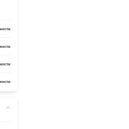
ности
ности
ности
ности