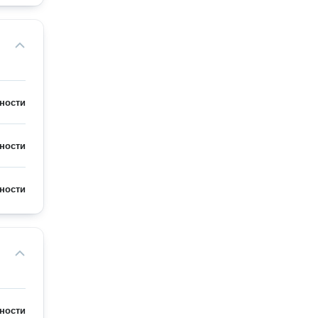
ности
ности
ности
ности