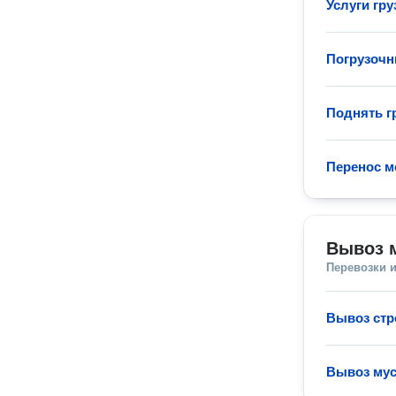
Услуги гру
Погрузочн
Поднять гр
Перенос м
Вывоз 
Перевозки 
Вывоз стр
Вывоз мус