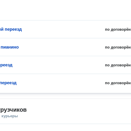
й переезд
по договорён
 пианино
по договорён
реезд
по договорён
переезд
по договорён
грузчиков
и курьеры