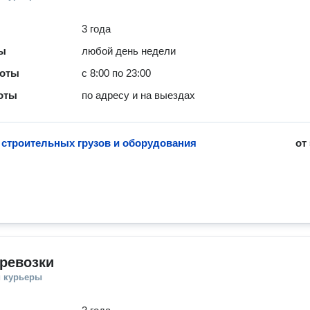
3 года
ты
любой день недели
боты
с 8:00 по 23:00
оты
по адресу и на выездах
 строительных грузов и оборудования
от
ревозки
и курьеры