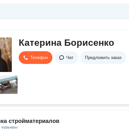
Катерина Борисенко
Телефон
Чат
Предложить заказ
зка стройматериалов
и курьеры