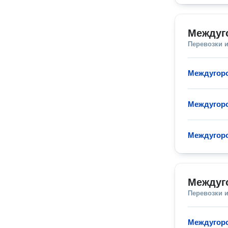
Междуг
Перевозки 
Междугор
Междугоро
Междугоро
Междуг
Перевозки 
Междугор