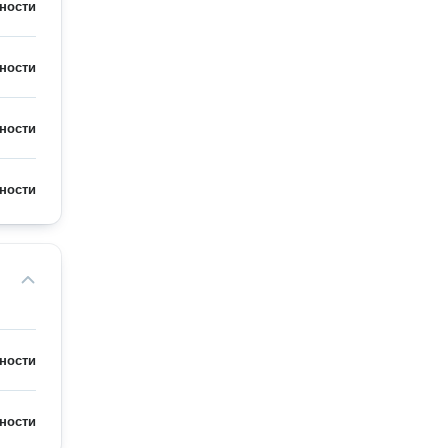
ности
ности
ности
ности
ности
ности