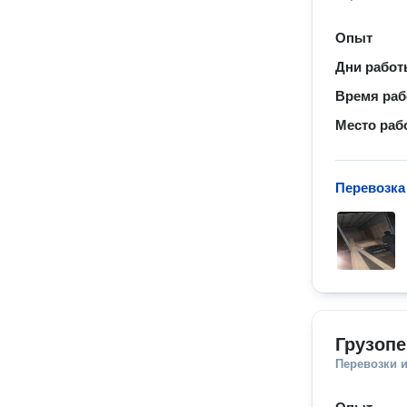
Опыт
Дни рабо
Время ра
Место раб
Перевозка
Грузопе
Перевозки 