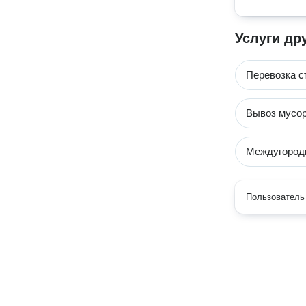
Услуги др
Перевозка с
Вывоз мусо
Междугород
Пользователь 