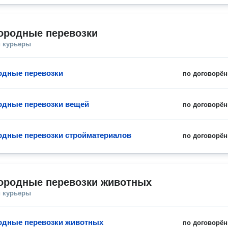
ородные перевозки
и курьеры
одные перевозки
по договорён
дные перевозки вещей
по договорён
дные перевозки стройматериалов
по договорён
ородные перевозки животных
и курьеры
одные перевозки животных
по договорён