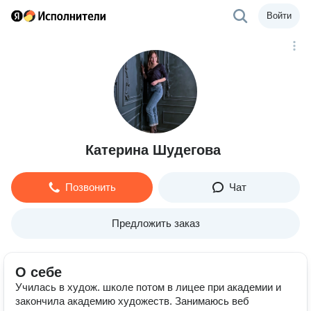
Войти
Катерина Шудегова
Позвонить
Чат
Предложить заказ
О себе
Училась в худож. школе потом в лицее при академии и
закончила академию художеств. Занимаюсь веб