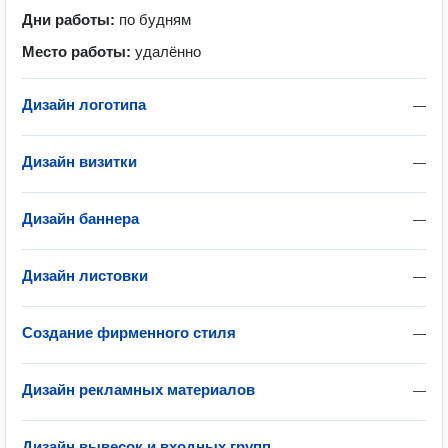
Дни работы:
по будням
Место работы:
удалённо
Дизайн логотипа
—
Дизайн визитки
—
Дизайн баннера
—
Дизайн листовки
—
Создание фирменного стиля
—
Дизайн рекламных материалов
—
Дизайн вывесок и входных групп
—