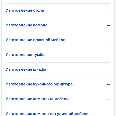
Изготовление стола
—
Изготовление комода
—
Изготовление офисной мебели
—
Изготовление тумбы
—
Изготовление шкафа
—
Изготовление кухонного гарнитура
—
Изготовление комплекта мебели
—
Изготовление комплектов уличной мебели
—