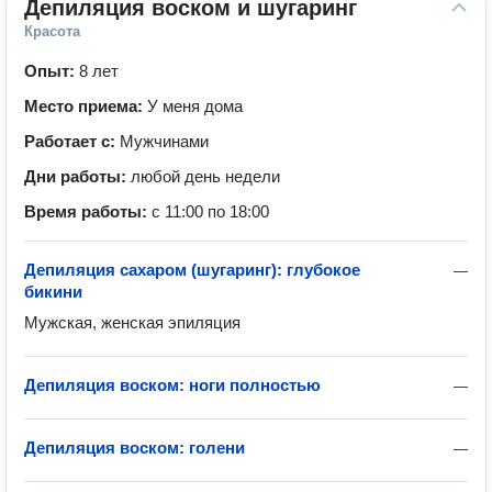
Депиляция воском и шугаринг
Красота
Опыт:
8 лет
Место приема:
У меня дома
Работает с:
Мужчинами
Дни работы:
любой день недели
Время работы:
с 11:00 по 18:00
Депиляция сахаром (шугаринг): глубокое
—
бикини
Мужская, женская эпиляция
Депиляция воском: ноги полностью
—
Депиляция воском: голени
—