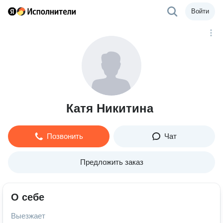
Войти
Катя Никитина
Позвонить
Чат
Предложить заказ
О себе
Выезжает