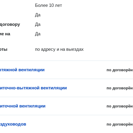
Более 10 лет
Да
 договору
Да
е на
Да
оты
по адресу и на выездах
ытяжной вентиляции
по договорён
иточно-вытяжной вентиляции
по договорён
иточной вентиляции
по договорён
оздуховодов
по договорён