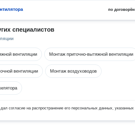
нтилятора
по договорён
угих специалистов
иляции
яжной вентиляции
Монтаж приточно-вытяжной вентиляции
очной вентиляции
Монтаж воздуховодов
тилятора
дал согласие на распространение его персональных данных, указанных 