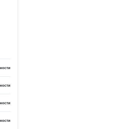
ности
ности
ности
ности