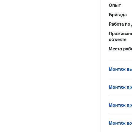
Опыт
Бригада
Работа по
Проживани
объекте
Место раб
Монтаж в
Монтаж пр
Монтаж пр
Монтаж в