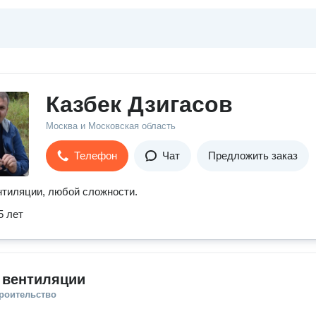
Казбек Дзигасов
Москва и Московская область
Телефон
Чат
Предложить заказ
тиляции, любой сложности.
5 лет
 вентиляции
троительство