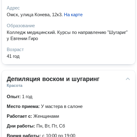
Адрес
Омск, улица Конева, 12к3
.
На карте
Образование
Колледж медицинский. Курсы по направлению "Шугариг"
у Евгении Гиро
Возраст
41 год
Депиляция воском и шугаринг
Красота
Опыт:
1 год
Место приема:
У мастера в салоне
Работает с:
Женщинами
Дни работы:
Пн, Вт, Пт, Сб
Время работы:
с 10:00 по 19:00