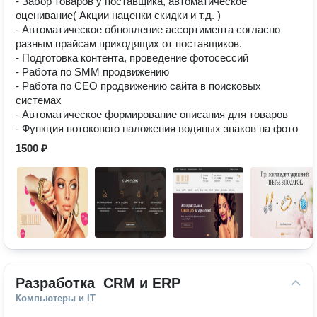
- Забор товаров у поставщика, автоматическое
оценивание( Акции наценки скидки и т.д. )
- Автоматическое обновление ассортимента согласно
разным прайсам приходящих от поставщиков.
- Подготовка контента, проведение фотосессий
- Работа по SMM продвижению
- Работа по СЕО продвижению сайта в поисковых
системах
- Автоматическое формирование описания для товаров
- Функция потокового наложения водяных знаков на фото
1500 ₽
Разработка  СRM и ERP
Компьютеры и IT