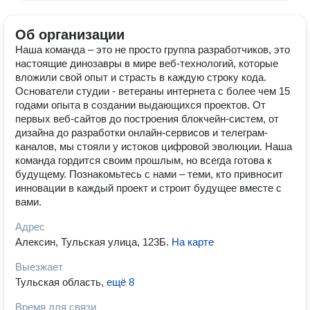
Об организации
Наша команда – это не просто группа разработчиков, это
настоящие динозавры в мире веб-технологий, которые
вложили свой опыт и страсть в каждую строку кода.
Основатели студии - ветераны интернета с более чем 15
годами опыта в создании выдающихся проектов. От
первых веб-сайтов до построения блокчейн-систем, от
дизайна до разработки онлайн-сервисов и телеграм-
каналов, мы стояли у истоков цифровой эволюции. Наша
команда гордится своим прошлым, но всегда готова к
будущему. Познакомьтесь с нами – теми, кто привносит
инновации в каждый проект и строит будущее вместе с
вами.
Адрес
Алексин, Тульская улица, 123Б
.
На карте
Выезжает
Тульская область
,
ещё 8
Время для связи