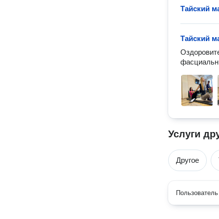
Тайский м
Тайский м
Оздоровите
фасциальны
Услуги др
Другое
Пользователь 