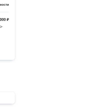
ности
000 ₽
- 