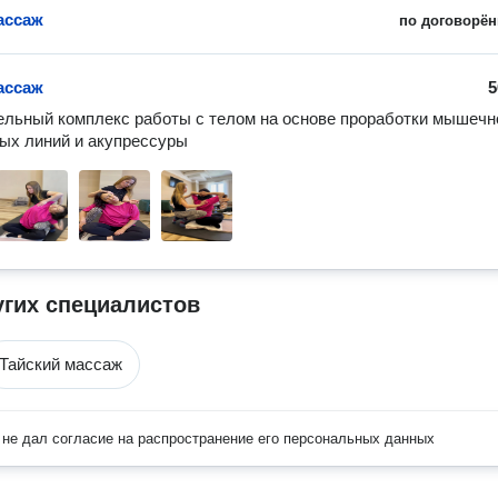
ассаж
по договорён
ассаж
5
льный комплекс работы с телом на основе проработки мышечно
х линий и акупрессуры 
угих специалистов
Тайский массаж
не дал согласие на распространение его персональных данных