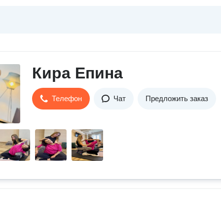
Кира Епина
Телефон
Чат
Предложить заказ