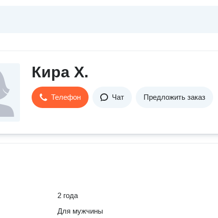
Кира Х.
Телефон
Чат
Предложить заказ
2 года
Для мужчины