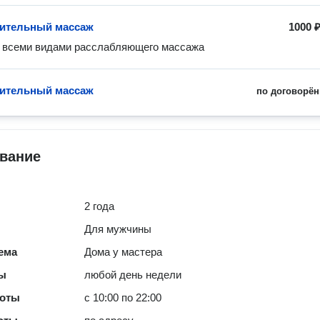
ительный массаж
1000 
ительный массаж
по договорён
вание
2 года
Для мужчины
ема
Дома у мастера
ты
любой день недели
боты
с 10:00 по 22:00