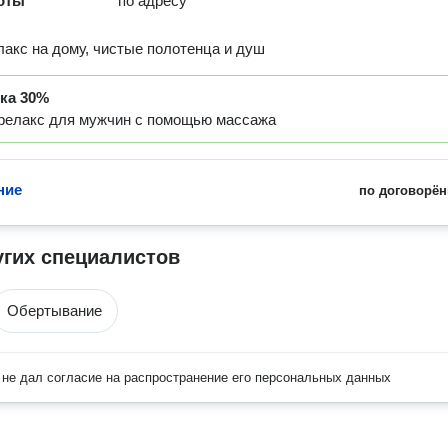
оты
по адресу
акс на дому, чистые полотенца и душ
дка
30%
релакс для мужчин с помощью массажа
ние
по договорён
угих специалистов
Обертывание
не дал согласие на распространение его персональных данных