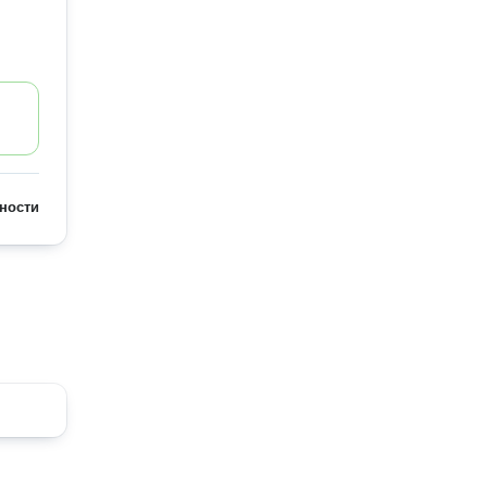
ности