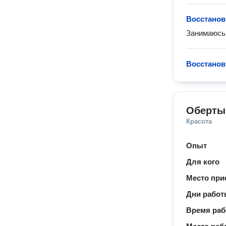
Восстанов
Восстанов
Оберты
Красота
Опыт
Для кого
Место при
Дни рабо
Время ра