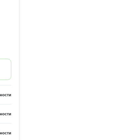
ности
ности
ности