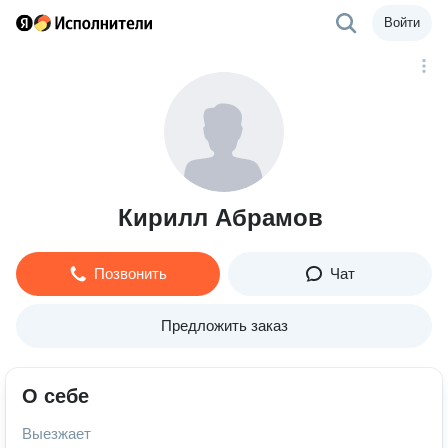
Войти
Кирилл Абрамов
Позвонить
Чат
Предложить заказ
О себе
Выезжает