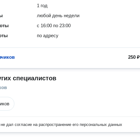
1 год
ты
любой день недели
боты
с 16:00 по 23:00
оты
по адресу
зчиков
250 ₽
угих специалистов
ков
чиков
не дал согласие на распространение его персональных данных