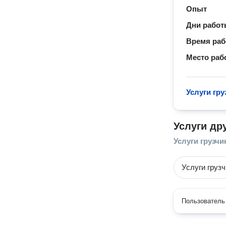
Опыт
Дни рабо
Время ра
Место раб
Услуги гру
Услуги др
Услуги грузчи
Услуги груз
Пользователь 