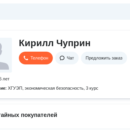
Кирилл Чуприн
Телефон
Чат
Предложить заказ
6 лет
ние:
ХГУЭП, экономическая безопасность, 3 курс
тайных покупателей