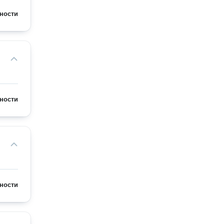
ности
ности
ности